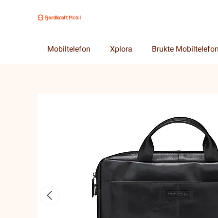
Mobiltelefon
Xplora
Brukte Mobiltelefo