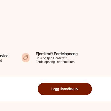
Fjordkraft Fordelspoeng
rvice
Bruk og tjen Fjordkraft
eg
Fordelspoeng i nettbutikken
Legg i handlekurv