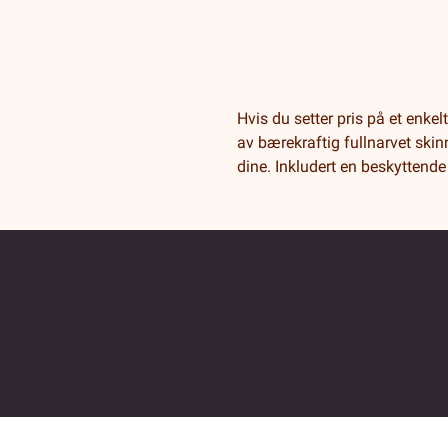
Hvis du setter pris på et enke
av bærekraftig fullnarvet ski
dine. Inkludert en beskyttende