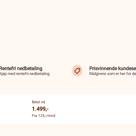
Rentefri nedbetaling
Prisvinnende kundese
Kjøp med rentefri nedbetaling
Rådgivere som er her for d
Betal nå
1.499,-
Fra 125,-/mnd