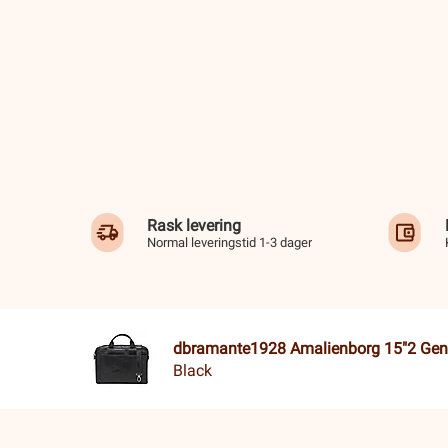
Rask levering
Normal leveringstid 1-3 dager
dbramante1928 Amalienborg 15"2 Gen
Black