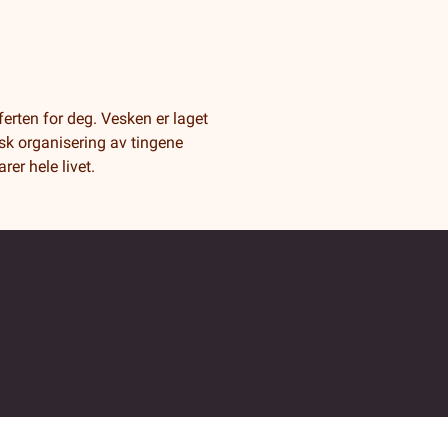
ferten for deg. Vesken er laget
sk organisering av tingene
er hele livet.