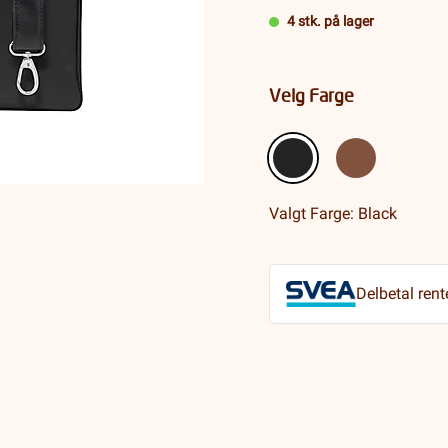
4 stk. på lager
Velg Farge
Valgt Farge: Black
Delbetal rent