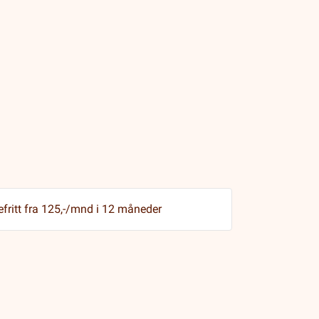
efritt fra 125,-/mnd i 12 måneder