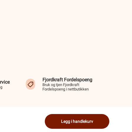
Fjordkraft Fordelspoeng
rvice
Bruk og tjen Fjordkraft
eg
Fordelspoeng i nettbutikken
Legg i handlekurv