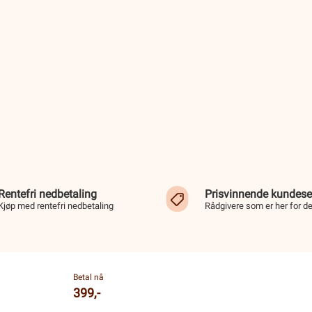
Rentefri nedbetaling
Prisvinnende kundese
Kjøp med rentefri nedbetaling
Rådgivere som er her for d
Betal nå
399,-