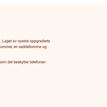
. Laget av nyeste oppgraderte
ortlommer, en seddellomme og
 som det beskytter telefonen