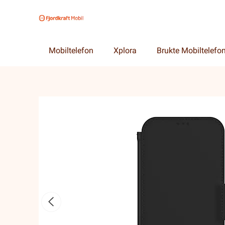
Mobiltelefon
Xplora
Brukte Mobiltelefo