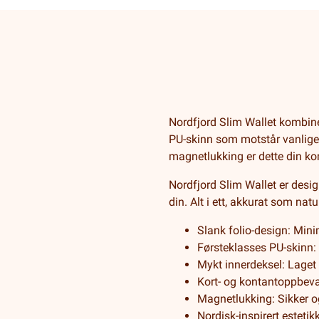
Nordfjord Slim Wallet kombine
PU-skinn som motstår vanlige 
magnetlukking er dette din ko
Nordfjord Slim Wallet er desig
din. Alt i ett, akkurat som natu
Slank folio-design: Min
Førsteklasses PU-skinn:
Mykt innerdeksel: Laget a
Kort- og kontantoppbeva
Magnetlukking: Sikker og
Nordisk-inspirert estetikk