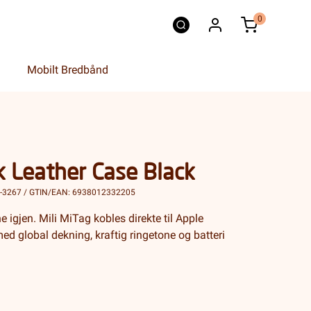
0
Mobilt Bredbånd
 Leather Case Black
I-3267 / GTIN/EAN: 6938012332205
e igjen. Mili MiTag kobles direkte til Apple
ed global dekning, kraftig ringetone og batteri