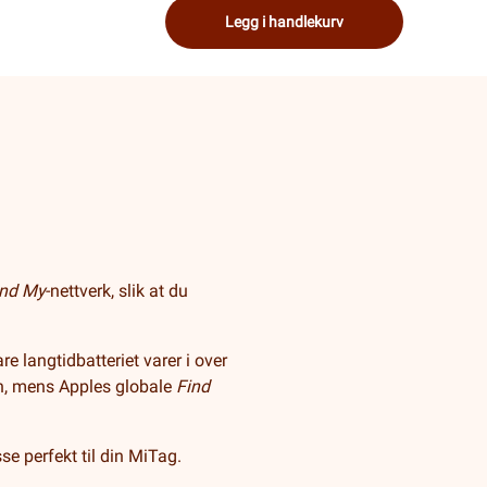
Legg i handlekurv
ind My
-nettverk, slik at du
e langtidbatteriet varer i over
ten, mens Apples globale
Find
e perfekt til din MiTag.