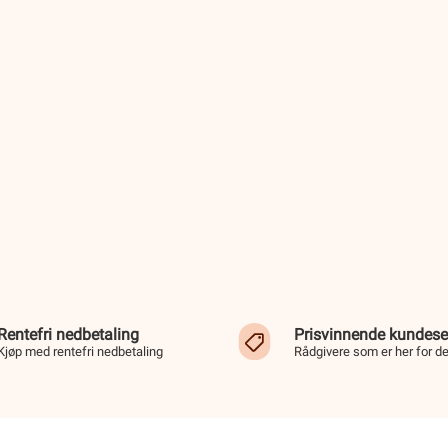
Rentefri nedbetaling
Prisvinnende kundese
Kjøp med rentefri nedbetaling
Rådgivere som er her for d