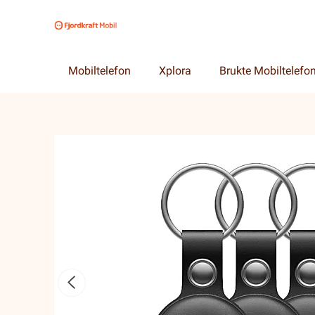
Mobiltelefon
Xplora
Brukte Mobiltelefo