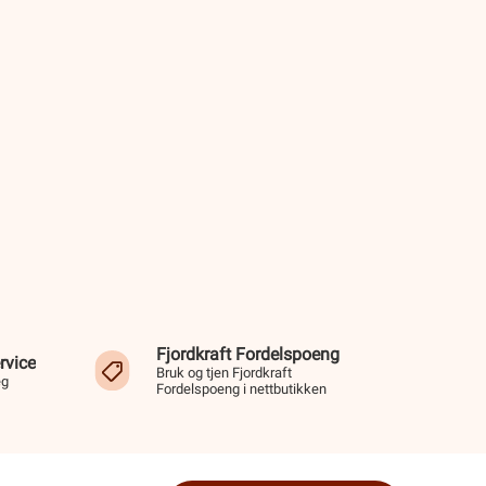
Fjordkraft Fordelspoeng
rvice
Bruk og tjen Fjordkraft
eg
Fordelspoeng i nettbutikken