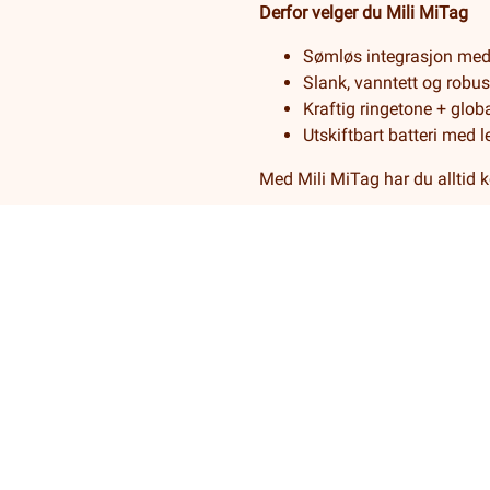
Derfor velger du Mili MiTag
Sømløs integrasjon me
Slank, vanntett og robus
Kraftig ringetone + glob
Utskiftbart batteri med l
Med Mili MiTag har du alltid k