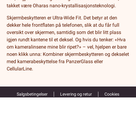
takket være Oharas nano-krystallisasjonsteknologi.
Skjermbeskytteren er Ultra-Wide Fit. Det betyr at den
dekker hele frontflaten på telefonen, slik at du får full
oversikt over skjermen, samtidig som det blir litt plass
igjen rundt kantene til et deksel. Og hvis du tenker: «Hva
om kameralinsene mine blir ripet?» – vel, hjelpen er bare
noen klikk unna: Kombiner skjermbeskytteren og dekselet
med kamerabeskyttelse fra PanzerGlass eller
CellularLine.
Salgsbetingelser
Levering og retur
Cookies
Kundeservice