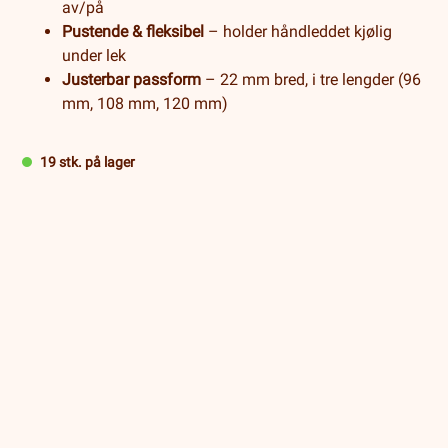
av/på
Pustende & fleksibel
– holder håndleddet kjølig
under lek
Justerbar passform
– 22 mm bred, i tre lengder (96
mm, 108 mm, 120 mm)
19 stk. på lager