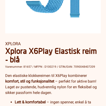
XPLORA
Xplora X6Play Elastisk reim
- blå
Varenummer: 81657 / MFPN : D100219 / GTIN/EAN: 7090048407209
Den elastiske klokkereimen til X6Play kombinerer
komfort, stil og funksjonalitet
– perfekt for aktive barn!
Laget av pustende, hudvennlig nylon for en fleksibel og
sikker passform hele dagen.
Lett & komfortabel
– ingen spenner, enkel å ta