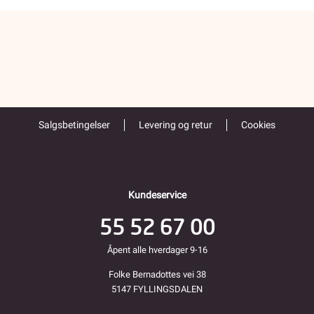
Salgsbetingelser
Levering og retur
Cookies
Kundeservice
55 52 67 00
Åpent alle hverdager 9-16
Folke Bernadottes vei 38
5147 FYLLINGSDALEN