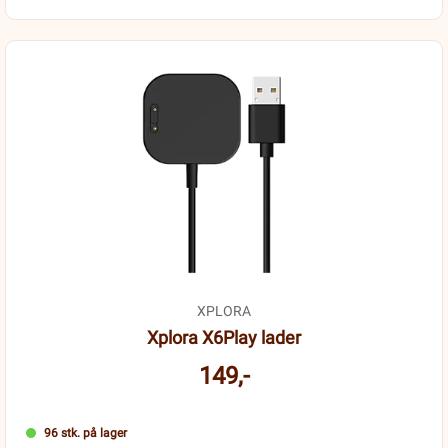
XPLORA
Xplora X6Play lader
149,-
96 stk. på lager