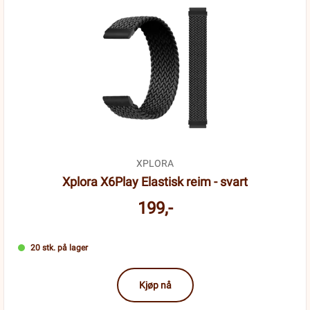
XPLORA
Xplora X6Play Elastisk reim - svart
199,-
20 stk. på lager
Kjøp nå