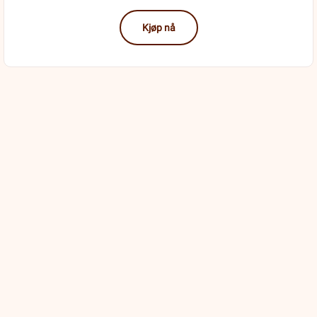
Kjøp nå