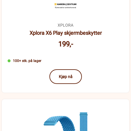
XPLORA
Xplora X6 Play skjermbeskytter
199,-
100+ stk. på lager
Kjøp nå