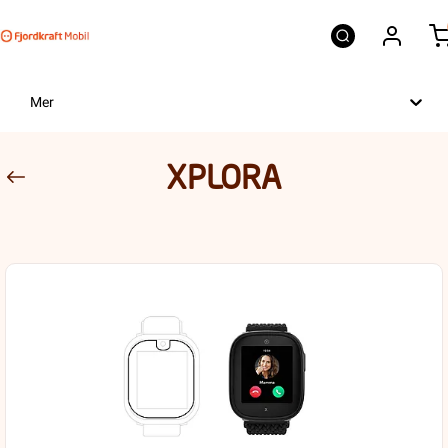
Mer
XPLORA