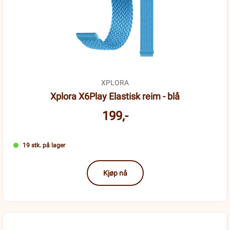
XPLORA
Xplora X6Play Elastisk reim - blå
199,-
19 stk. på lager
Kjøp nå