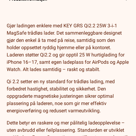
Gjør ladingen enklere med KEY GRS Qi2.2 25W 3‑i‑1
MagSafe trådløs lader. Det sammenleggbare designet
gjør den enkel å ta med på reise, samtidig som den
holder oppsettet ryddig hjemme eller på kontoret.
Laderen støtter Qi2.2 og gir opptil 25 W hurtiglading for
iPhone 16–17, samt egen ladeplass for AirPods og Apple
Watch. Alt lades samtidig – raskt og stabilt.
Qi 2.2 setter en ny standard for trådløs lading, med
forbedret hastighet, stabilitet og sikkerhet. Den
oppgraderte magnetiske justeringen sikrer optimal
plassering på laderen, noe som gir mer effektiv
energioverføring og redusert varmeutvikling.
Dette betyr en raskere og mer pålitelig ladeopplevelse –
uten avbrudd eller feilplassering. Standarden er utviklet