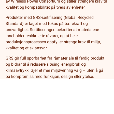
av Wireless Power Consortium og stiller strengere krav til
kvalitet og kompatibilitet på tvers av enheter.
Produkter med GRS-sertifisering (Global Recycled
Standard) er laget med fokus på bærekraft og
ansvarlighet. Sertifiseringen bekrefter at materialene
inneholder resirkulerte råvarer, og at hele
produksjonsprosessen oppfyller strenge krav til miljø,
kvalitet og etisk ansvar.
GRS gir full sporbarhet fra råmateriale til ferdig produkt
og bidrar til å redusere sløsing, energibruk og
klimaavtrykk. Gjør et mer miljøvennlig valg – uten å gå
på kompromiss med funksjon, design eller ytelse.
Salgsbetingelser
Levering og retur
Cookies