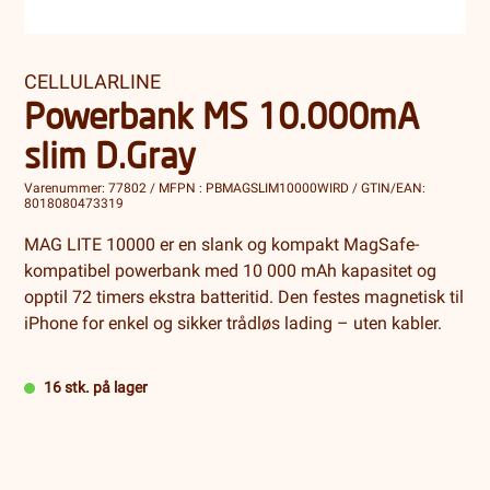
CELLULARLINE
Powerbank MS 10.000mA
slim D.Gray
Varenummer: 77802 / MFPN : PBMAGSLIM10000WIRD / GTIN/EAN:
8018080473319
MAG LITE 10000 er en slank og kompakt MagSafe-
kompatibel powerbank med 10 000 mAh kapasitet og
opptil 72 timers ekstra batteritid. Den festes magnetisk til
iPhone for enkel og sikker trådløs lading – uten kabler.
16 stk. på lager