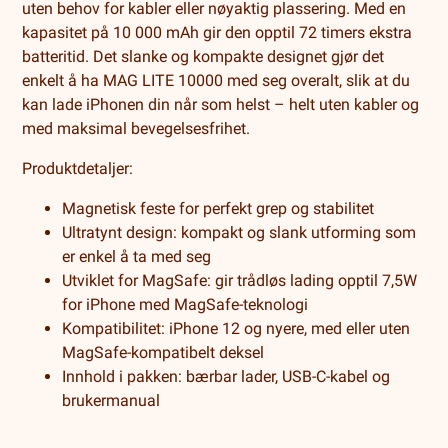
uten behov for kabler eller nøyaktig plassering. Med en
kapasitet på 10 000 mAh gir den opptil 72 timers ekstra
batteritid. Det slanke og kompakte designet gjør det
enkelt å ha MAG LITE 10000 med seg overalt, slik at du
kan lade iPhonen din når som helst – helt uten kabler og
med maksimal bevegelsesfrihet.
Produktdetaljer:
Magnetisk feste for perfekt grep og stabilitet
Ultratynt design: kompakt og slank utforming som
er enkel å ta med seg
Utviklet for MagSafe: gir trådløs lading opptil 7,5W
for iPhone med MagSafe-teknologi
Kompatibilitet: iPhone 12 og nyere, med eller uten
MagSafe-kompatibelt deksel
Innhold i pakken: bærbar lader, USB-C-kabel og
brukermanual