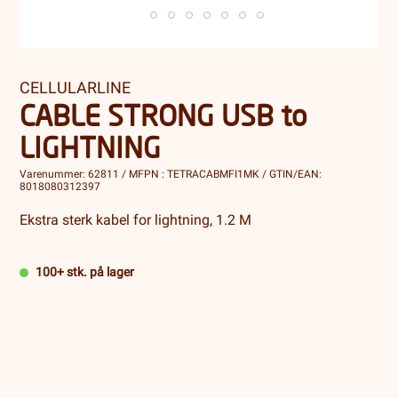
CELLULARLINE
CABLE STRONG USB to
LIGHTNING
Varenummer: 62811 / MFPN : TETRACABMFI1MK / GTIN/EAN:
8018080312397
Ekstra sterk kabel for lightning, 1.2 M
100+ stk. på lager