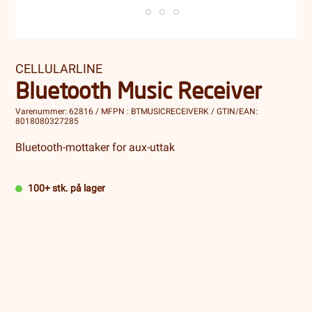
CELLULARLINE
Bluetooth Music Receiver
Varenummer: 62816 / MFPN : BTMUSICRECEIVERK / GTIN/EAN:
8018080327285
Bluetooth-mottaker for aux-uttak
100+ stk. på lager