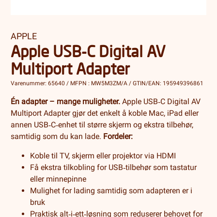
APPLE
Apple USB-C Digital AV
Multiport Adapter
Varenummer: 65640 / MFPN : MW5M3ZM/A / GTIN/EAN: 195949396861
Én adapter – mange muligheter.
Apple USB‑C Digital AV
Multiport Adapter gjør det enkelt å koble Mac, iPad eller
annen USB‑C‑enhet til større skjerm og ekstra tilbehør,
samtidig som du kan lade.
Fordeler:
Koble til TV, skjerm eller projektor via HDMI
Få ekstra tilkobling for USB‑tilbehør som tastatur
eller minnepinne
Mulighet for lading samtidig som adapteren er i
bruk
Praktisk alt‑i‑ett‑løsning som reduserer behovet for