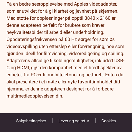
Få en bedre seeropplevelse med Apples videoadapter,
som er utviklet for å gi klarhet og jevnhet på skjermen.
Med støtte for oppløsninger på opptil 3840 x 2160 er
denne adapteren perfekt for brukere som krever
høykvalitetsbilder til arbeid eller underholdning.
Oppdateringsfrekvensen på 60 Hz sørger for sømløs
videoavspilling uten etterslep eller forvrengning, noe som
gjør den ideell for filmvisning, videoredigering og spilling.
Adapterens allsidige tilkoblingsmuligheter, inkludert USB-
C og HDMI, gjør den kompatibel med et bredt spekter av
enheter, fra PC-er til mobiltelefoner og nettbrett. Enten du
skal presentere i et møte eller nyte favorittinnholdet ditt
hjemme, er denne adapteren designet for å forbedre
multimedieopplevelsen din.
Salgsbetingelser
Levering og retur
Cookies