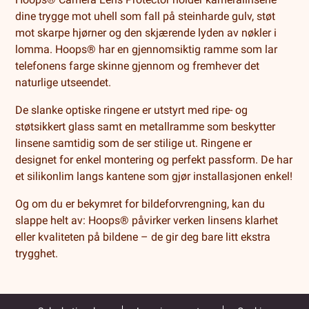
dine trygge mot uhell som fall på steinharde gulv, støt
mot skarpe hjørner og den skjærende lyden av nøkler i
lomma. Hoops® har en gjennomsiktig ramme som lar
telefonens farge skinne gjennom og fremhever det
naturlige utseendet.
De slanke optiske ringene er utstyrt med ripe- og
støtsikkert glass samt en metallramme som beskytter
linsene samtidig som de ser stilige ut. Ringene er
designet for enkel montering og perfekt passform. De har
et silikonlim langs kantene som gjør installasjonen enkel!
Og om du er bekymret for bildeforvrengning, kan du
slappe helt av: Hoops® påvirker verken linsens klarhet
eller kvaliteten på bildene – de gir deg bare litt ekstra
trygghet.