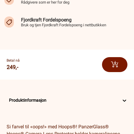
Rådgivere som er her for deg
Fjordkraft Fordelspoeng
Bruk og tjen Fjordkraft Fordelspoeng i nettbutikken
Betal nå
249,-
Produktinformasjon
Si farvel til «oops!» med Hoops®! PanzerGlass®
Hoops® Camera Lens Protector holder kameralinsene