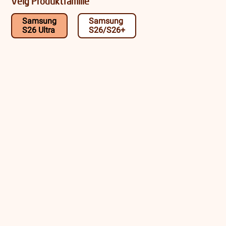
Velg Produktfamilie
Samsung
Samsung
S26 Ultra
S26/S26+