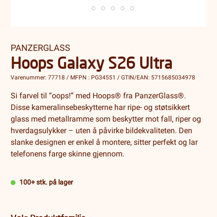
PANZERGLASS
Hoops Galaxy S26 Ultra
Varenummer: 77718 / MFPN : PG34551 / GTIN/EAN: 5715685034978
Si farvel til “oops!” med Hoops® fra PanzerGlass®.
Disse kameralinsebeskytterne har ripe- og støtsikkert
glass med metallramme som beskytter mot fall, riper og
hverdagsulykker – uten å påvirke bildekvaliteten. Den
slanke designen er enkel å montere, sitter perfekt og lar
telefonens farge skinne gjennom.
100+ stk. på lager