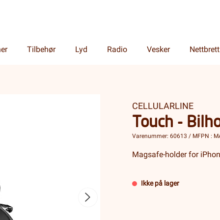
ner
Tilbehør
Lyd
Radio
Vesker
Nettbrett
CELLULARLINE
Touch - Bilho
Varenummer: 60613 / MFPN : 
Magsafe-holder for iPhone
Ikke på lager