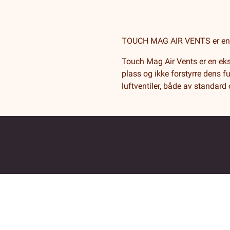
TOUCH MAG AIR VENTS er en m
Touch Mag Air Vents er en ekst
plass og ikke forstyrre dens 
luftventiler, både av standard