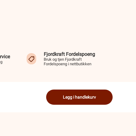
Fjordkraft Fordelspoeng
rvice
Bruk og tjen Fjordkraft
eg
Fordelspoeng i nettbutikken
Legg i handlekurv