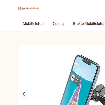
Mobiltelefon
Xplora
Brukte Mobiltelefo