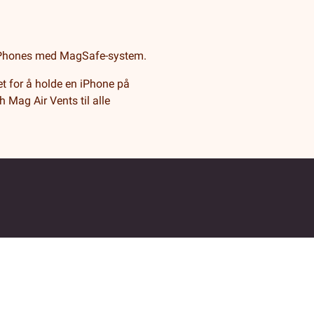
 iPhones med MagSafe-system.
et for å holde en iPhone på
 Mag Air Vents til alle