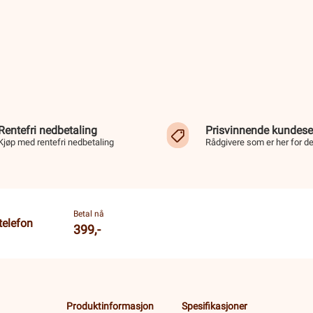
Rentefri nedbetaling
Prisvinnende kundese
Kjøp med rentefri nedbetaling
Rådgivere som er her for d
Betal nå
telefon
399,-
Produktinformasjon
Spesifikasjoner