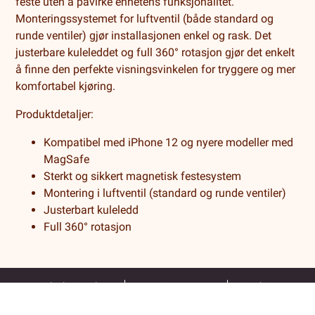
feste uten å påvirke enhetens funksjonalitet.
Monteringssystemet for luftventil (både standard og
runde ventiler) gjør installasjonen enkel og rask. Det
justerbare kuleleddet og full 360° rotasjon gjør det enkelt
å finne den perfekte visningsvinkelen for tryggere og mer
komfortabel kjøring.
Produktdetaljer:
Kompatibel med iPhone 12 og nyere modeller med
MagSafe
Sterkt og sikkert magnetisk festesystem
Montering i luftventil (standard og runde ventiler)
Justerbart kuleledd
Full 360° rotasjon
Salgsbetingelser
Levering og retur
Cookies