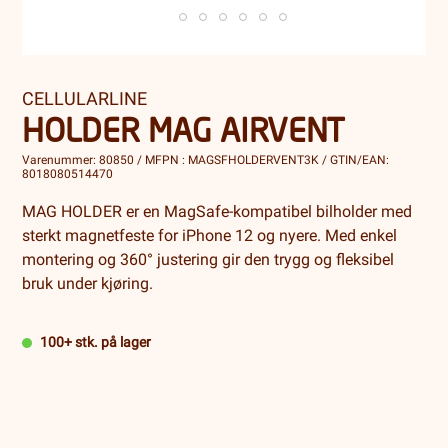
CELLULARLINE
HOLDER MAG AIRVENT
Varenummer: 80850 / MFPN : MAGSFHOLDERVENT3K / GTIN/EAN:
8018080514470
MAG HOLDER er en MagSafe-kompatibel bilholder med
sterkt magnetfeste for iPhone 12 og nyere. Med enkel
montering og 360° justering gir den trygg og fleksibel
bruk under kjøring.
100+ stk. på lager