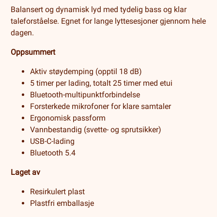
Balansert og dynamisk lyd med tydelig bass og klar
taleforståelse. Egnet for lange lyttesesjoner gjennom hele
dagen.
Oppsummert
Aktiv støydemping (opptil 18 dB)
5 timer per lading, totalt 25 timer med etui
Bluetooth-multipunktforbindelse
Forsterkede mikrofoner for klare samtaler
Ergonomisk passform
Vannbestandig (svette- og sprutsikker)
USB-C-lading
Bluetooth 5.4
Laget av
Resirkulert plast
Plastfri emballasje