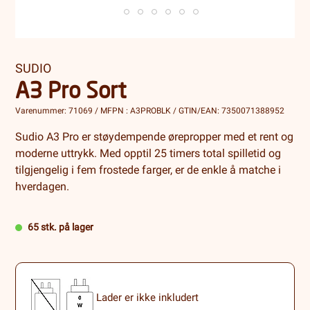
SUDIO
A3 Pro Sort
Varenummer: 71069 / MFPN : A3PROBLK / GTIN/EAN: 7350071388952
Sudio A3 Pro er støydempende ørepropper med et rent og
moderne uttrykk. Med opptil 25 timers total spilletid og
tilgjengelig i fem frostede farger, er de enkle å matche i
hverdagen.
65 stk. på lager
Lader er ikke inkludert