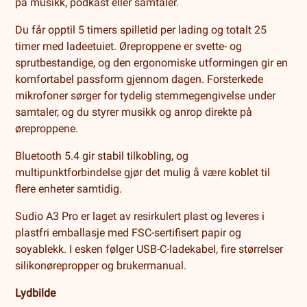
på musikk, podkast eller samtaler.
Du får opptil 5 timers spilletid per lading og totalt 25
timer med ladeetuiet. Øreproppene er svette- og
sprutbestandige, og den ergonomiske utformingen gir en
komfortabel passform gjennom dagen. Forsterkede
mikrofoner sørger for tydelig stemmegengivelse under
samtaler, og du styrer musikk og anrop direkte på
øreproppene.
Bluetooth 5.4 gir stabil tilkobling, og
multipunktforbindelse gjør det mulig å være koblet til
flere enheter samtidig.
Sudio A3 Pro er laget av resirkulert plast og leveres i
plastfri emballasje med FSC-sertifisert papir og
soyablekk. I esken følger USB-C-ladekabel, fire størrelser
silikonørepropper og brukermanual.
Lydbilde