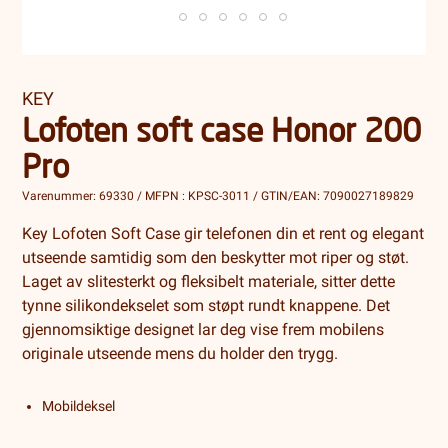
KEY
Lofoten soft case Honor 200
Pro
Varenummer: 69330 / MFPN : KPSC-3011 / GTIN/EAN: 7090027189829
Key Lofoten Soft Case gir telefonen din et rent og elegant
utseende samtidig som den beskytter mot riper og støt.
Laget av slitesterkt og fleksibelt materiale, sitter dette
tynne silikondekselet som støpt rundt knappene. Det
gjennomsiktige designet lar deg vise frem mobilens
originale utseende mens du holder den trygg.
Mobildeksel