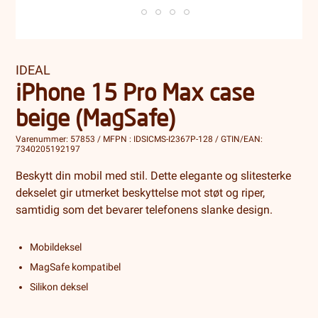
IDEAL
iPhone 15 Pro Max case
beige (MagSafe)
Varenummer: 57853 / MFPN : IDSICMS-I2367P-128 / GTIN/EAN:
7340205192197
Beskytt din mobil med stil. Dette elegante og slitesterke
dekselet gir utmerket beskyttelse mot støt og riper,
samtidig som det bevarer telefonens slanke design.
Mobildeksel
MagSafe kompatibel
Silikon deksel