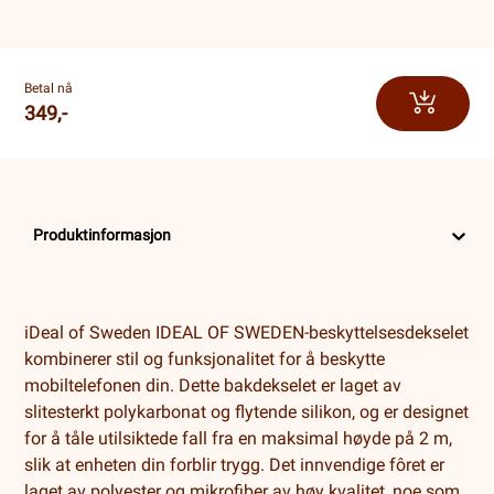
Betal nå
349,-
Produktinformasjon
iDeal of Sweden IDEAL OF SWEDEN-beskyttelsesdekselet
kombinerer stil og funksjonalitet for å beskytte
mobiltelefonen din. Dette bakdekselet er laget av
slitesterkt polykarbonat og flytende silikon, og er designet
for å tåle utilsiktede fall fra en maksimal høyde på 2 m,
slik at enheten din forblir trygg. Det innvendige fôret er
laget av polyester og mikrofiber av høy kvalitet, noe som