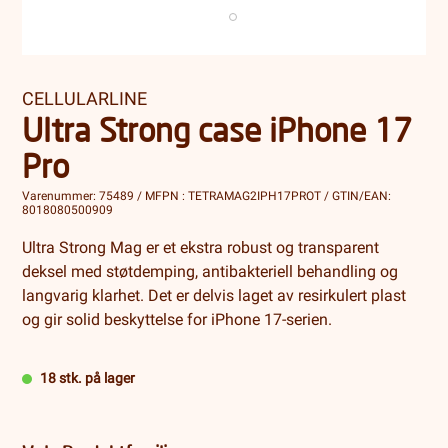
CELLULARLINE
Ultra Strong case iPhone 17
Pro
Varenummer: 75489 / MFPN : TETRAMAG2IPH17PROT / GTIN/EAN:
8018080500909
Ultra Strong Mag er et ekstra robust og transparent
deksel med støtdemping, antibakteriell behandling og
langvarig klarhet. Det er delvis laget av resirkulert plast
og gir solid beskyttelse for iPhone 17-serien.
18 stk. på lager