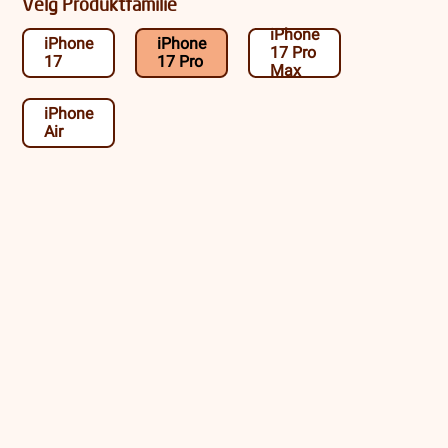
Velg Produktfamilie
iPhone
iPhone
iPhone
17 Pro
17
17 Pro
Max
iPhone
Air