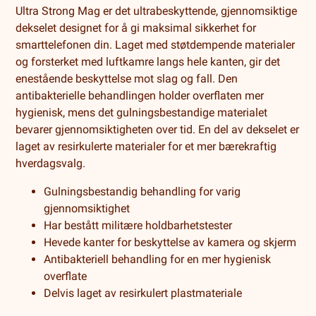
Ultra Strong Mag er det ultrabeskyttende, gjennomsiktige
dekselet designet for å gi maksimal sikkerhet for
smarttelefonen din. Laget med støtdempende materialer
og forsterket med luftkamre langs hele kanten, gir det
enestående beskyttelse mot slag og fall. Den
antibakterielle behandlingen holder overflaten mer
hygienisk, mens det gulningsbestandige materialet
bevarer gjennomsiktigheten over tid. En del av dekselet er
laget av resirkulerte materialer for et mer bærekraftig
hverdagsvalg.
Gulningsbestandig behandling for varig
gjennomsiktighet
Har bestått militære holdbarhetstester
Hevede kanter for beskyttelse av kamera og skjerm
Antibakteriell behandling for en mer hygienisk
overflate
Delvis laget av resirkulert plastmateriale