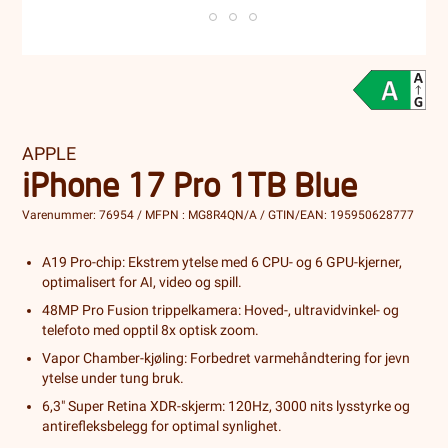
APPLE
iPhone 17 Pro 1TB Blue
Varenummer: 76954 / MFPN : MG8R4QN/A / GTIN/EAN: 195950628777
A19 Pro-chip: Ekstrem ytelse med 6 CPU- og 6 GPU-kjerner,
optimalisert for AI, video og spill.
48MP Pro Fusion trippelkamera: Hoved-, ultravidvinkel- og
telefoto med opptil 8x optisk zoom.
Vapor Chamber-kjøling: Forbedret varmehåndtering for jevn
ytelse under tung bruk.
6,3" Super Retina XDR-skjerm: 120Hz, 3000 nits lysstyrke og
antirefleksbelegg for optimal synlighet.