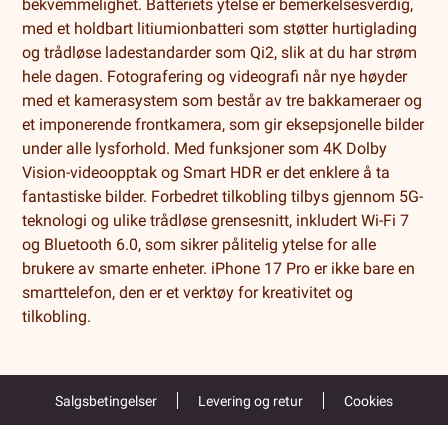
bekvemmelighet. Batteriets ytelse er bemerkelsesverdig,
med et holdbart litiumionbatteri som støtter hurtiglading
og trådløse ladestandarder som Qi2, slik at du har strøm
hele dagen. Fotografering og videografi når nye høyder
med et kamerasystem som består av tre bakkameraer og
et imponerende frontkamera, som gir eksepsjonelle bilder
under alle lysforhold. Med funksjoner som 4K Dolby
Vision-videoopptak og Smart HDR er det enklere å ta
fantastiske bilder. Forbedret tilkobling tilbys gjennom 5G-
teknologi og ulike trådløse grensesnitt, inkludert Wi-Fi 7
og Bluetooth 6.0, som sikrer pålitelig ytelse for alle
brukere av smarte enheter. iPhone 17 Pro er ikke bare en
smarttelefon, den er et verktøy for kreativitet og
tilkobling.
Salgsbetingelser
Levering og retur
Cookies