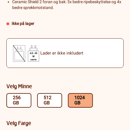
Ceramic Shield 2 foran og bak: 3x bedre ripebeskyttelse og 4x
bedre sprekkmotstand.
Ikke på lager
Lader er ikke inkludert
Velg Minne
256
512
1024
GB
GB
GB
Velg Farge