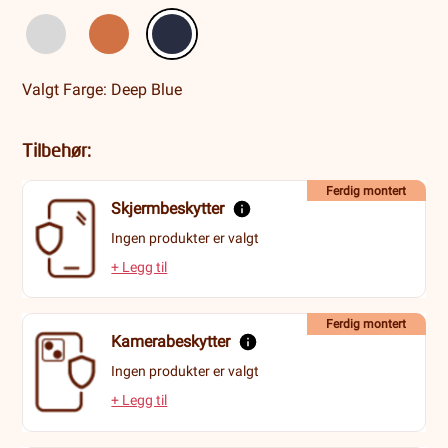
Valgt Farge: Deep Blue
Tilbehør:
Ferdig montert
Skjermbeskytter
Ingen produkter er valgt
+ Legg til
Ferdig montert
Kamerabeskytter
Ingen produkter er valgt
+ Legg til