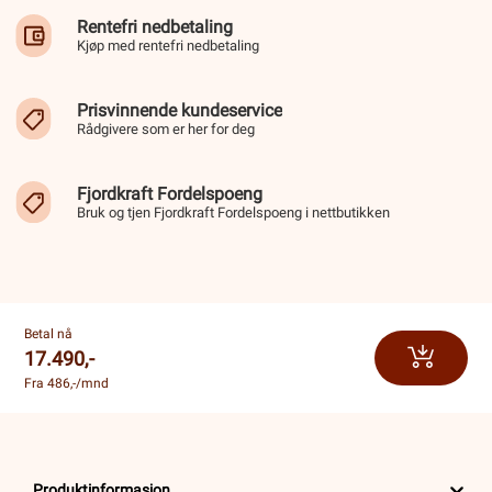
Rentefri nedbetaling
Kjøp med rentefri nedbetaling
Prisvinnende kundeservice
Rådgivere som er her for deg
Fjordkraft Fordelspoeng
Bruk og tjen Fjordkraft Fordelspoeng i nettbutikken
Betal nå
17.490,-
Fra 486,-/mnd
Produktinformasjon