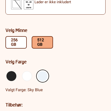
Lader er ikke inkludert
Velg Minne
256
512
GB
GB
Velg Farge
Valgt Farge: Sky Blue
Tilbehør: