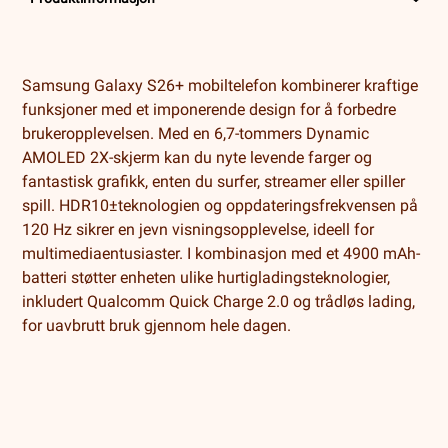
Samsung Galaxy S26+ mobiltelefon kombinerer kraftige
funksjoner med et imponerende design for å forbedre
brukeropplevelsen. Med en 6,7-tommers Dynamic
AMOLED 2X-skjerm kan du nyte levende farger og
fantastisk grafikk, enten du surfer, streamer eller spiller
spill. HDR10±teknologien og oppdateringsfrekvensen på
120 Hz sikrer en jevn visningsopplevelse, ideell for
multimediaentusiaster. I kombinasjon med et 4900 mAh-
batteri støtter enheten ulike hurtigladingsteknologier,
inkludert Qualcomm Quick Charge 2.0 og trådløs lading,
for uavbrutt bruk gjennom hele dagen.