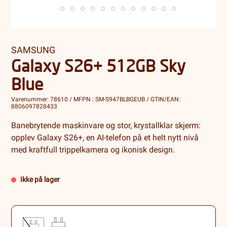
SAMSUNG
Galaxy S26+ 512GB Sky
Blue
Varenummer: 78610 / MFPN : SM-S947BLBGEUB / GTIN/EAN:
8806097828433
Banebrytende maskinvare og stor, krystallklar skjerm:
opplev Galaxy S26+, en AI-telefon på et helt nytt nivå
med kraftfull trippelkamera og ikonisk design.
Ikke på lager