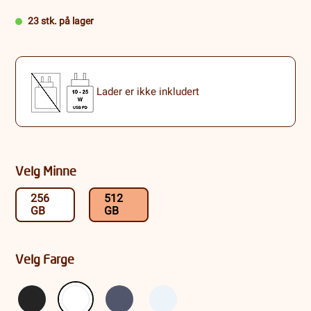
23 stk. på lager
Lader er ikke inkludert
Velg Minne
256
512
GB
GB
Velg Farge