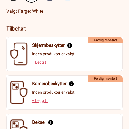
Valgt Farge: White
Tilbehør:
Ferdig montert
Skjermbeskytter
Ingen produkter er valgt
+ Legg til
Ferdig montert
Kamerabeskytter
Ingen produkter er valgt
+ Legg til
Deksel