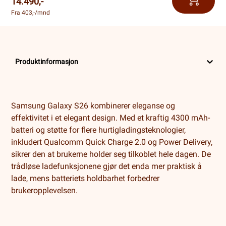
14.490,-
Fra 403,-/mnd
Produktinformasjon
Samsung Galaxy S26 kombinerer eleganse og
effektivitet i et elegant design. Med et kraftig 4300 mAh-
batteri og støtte for flere hurtigladingsteknologier,
inkludert Qualcomm Quick Charge 2.0 og Power Delivery,
sikrer den at brukerne holder seg tilkoblet hele dagen. De
trådløse ladefunksjonene gjør det enda mer praktisk å
lade, mens batteriets holdbarhet forbedrer
brukeropplevelsen.