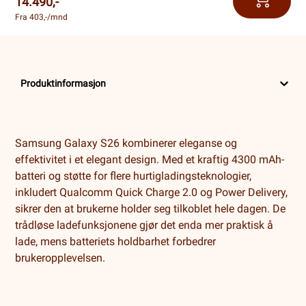
14.490,-
Fra 403,-/mnd
Produktinformasjon
Samsung Galaxy S26 kombinerer eleganse og
effektivitet i et elegant design. Med et kraftig 4300 mAh-
batteri og støtte for flere hurtigladingsteknologier,
inkludert Qualcomm Quick Charge 2.0 og Power Delivery,
sikrer den at brukerne holder seg tilkoblet hele dagen. De
trådløse ladefunksjonene gjør det enda mer praktisk å
lade, mens batteriets holdbarhet forbedrer
brukeropplevelsen.