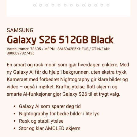
SAMSUNG
Galaxy S26 512GB Black
Varenummer: 78605 / MFPN : SM-S942BZKHEUB / GTIN/EAN:
8806097827436
En smart og rask mobil som gjør hverdagen enklere. Med
ny Galaxy AI får du hjelp i bakgrunnen, uten ekstra trykk.
Kameraet med forbedret Nightography gir klare bilder og
video – også i mørket. Kraftig ytelse, flott skjerm og
smarte AI‑funksjoner gjør Galaxy S26 til et trygt valg.
Galaxy AI som sparer deg tid
Nightography for bedre bilder i lite lys
Rask og stabil ytelse
Stor og klar AMOLED‑skjerm