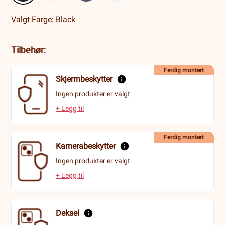
Valgt Farge: Black
Tilbehør:
Ferdig montert
Skjermbeskytter
Ingen produkter er valgt
+ Legg til
Ferdig montert
Kamerabeskytter
Ingen produkter er valgt
+ Legg til
Deksel