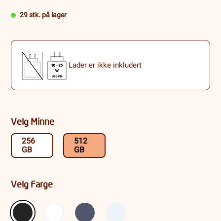
29 stk. på lager
Lader er ikke inkludert
Velg Minne
256
512
GB
GB
Velg Farge