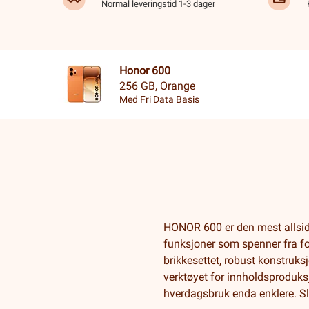
Normal leveringstid 1-3 dager
Honor 600
256 GB, Orange
Med Fri Data Basis
HONOR 600 er den mest allsidig
funksjoner som spenner fra foto
brikkesettet, robust konstruksj
verktøyet for innholdsproduk
hverdagsbruk enda enklere. Sli