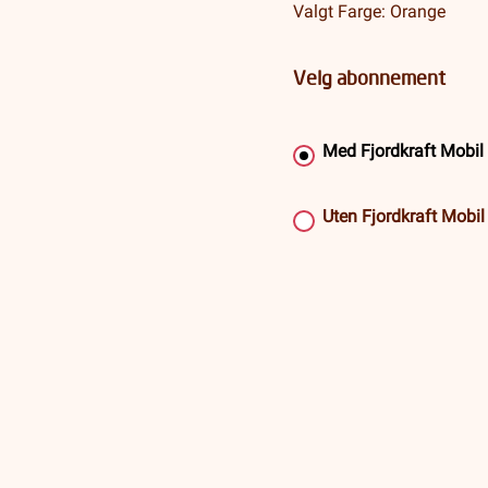
Valgt Farge: Orange
Velg abonnement
Med Fjordkraft Mobi
Uten Fjordkraft Mobi