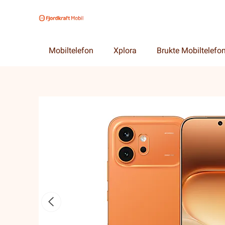
Mobiltelefon
Xplora
Brukte Mobiltelefo