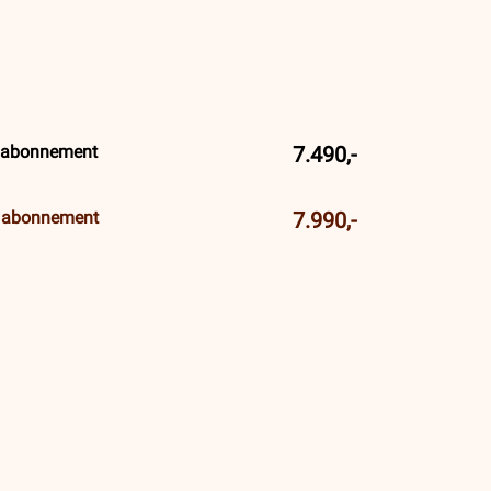
l abonnement
7.490,-
l abonnement
7.990,-