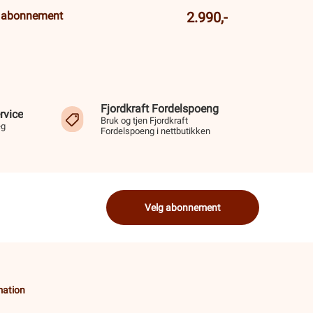
l abonnement
2.990,-
Fjordkraft Fordelspoeng
rvice
Bruk og tjen Fjordkraft
eg
Fordelspoeng i nettbutikken
Velg abonnement
mation