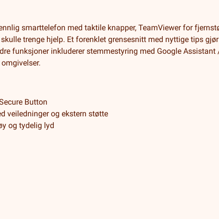
nnlig smarttelefon med taktile knapper, TeamViewer for fjernst
skulle trenge hjelp. Et forenklet grensesnitt med nyttige tips gjø
ndre funksjoner inkluderer stemmestyring med Google Assistant
 omgivelser.
 Secure Button
d veiledninger og ekstern støtte
y og tydelig lyd