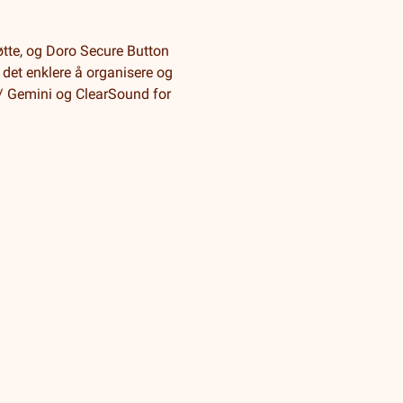
øtte, og Doro Secure Button
r det enklere å organisere og
 / Gemini og ClearSound for