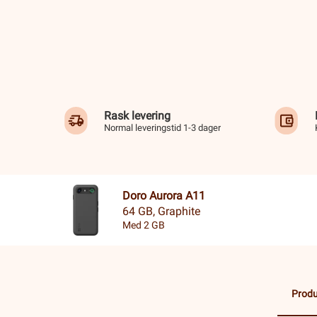
Rask levering
Normal leveringstid 1-3 dager
Doro Aurora A11
64 GB, Graphite
Med 2 GB
Produ