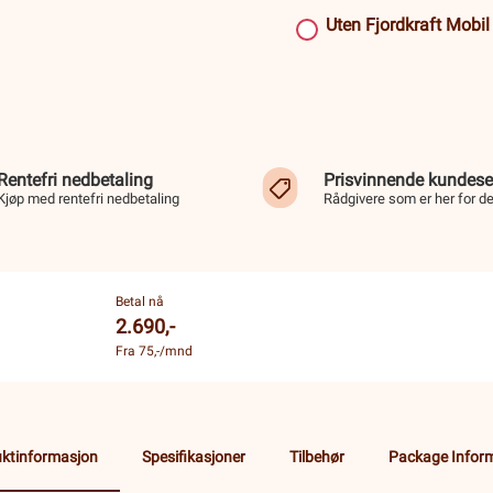
Uten Fjordkraft Mobi
Rentefri nedbetaling
Prisvinnende kundese
Kjøp med rentefri nedbetaling
Rådgivere som er her for d
Betal nå
2.690,-
Fra 75,-/mnd
ktinformasjon
Spesifikasjoner
Tilbehør
Package Infor