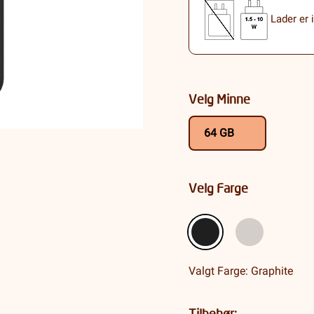
Lader er 
Velg Minne
64 GB
Velg Farge
Valgt Farge: Graphite
Tilbehør: