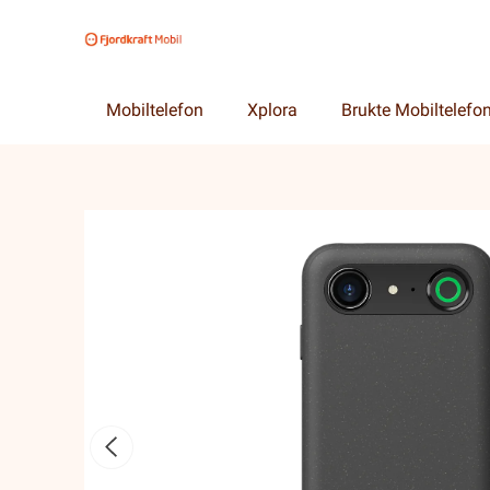
Mobiltelefon
Xplora
Brukte Mobiltelefo