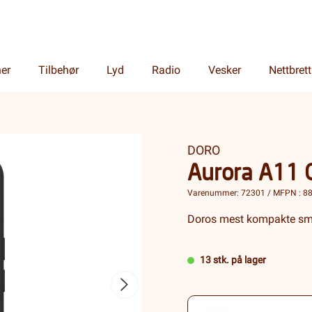
ner
Tilbehør
Lyd
Radio
Vesker
Nettbrett
DORO
Aurora A11 
Varenummer: 72301 / MFPN : 8
Doros mest kompakte sma
13 stk. på lager