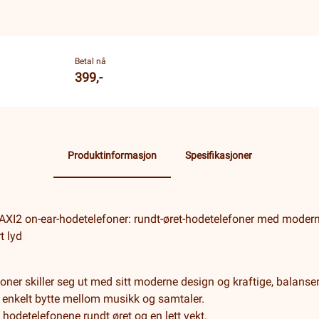
Betal nå
399,-
Produktinformasjon
Spesifikasjoner
XI2 on-ear-hodetelefoner: rundt-øret-hodetelefoner med moder
t lyd
er skiller seg ut med sitt moderne design og kraftige, balanser
enkelt bytte mellom musikk og samtaler.
hodetelefonene rundt øret og en lett vekt.