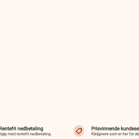
Rentefri nedbetaling
Prisvinnende kundese
Kjøp med rentefri nedbetaling
Rådgivere som er her for d