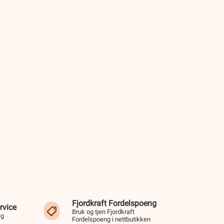
Fjordkraft Fordelspoeng
rvice
Bruk og tjen Fjordkraft
eg
Fordelspoeng i nettbutikken