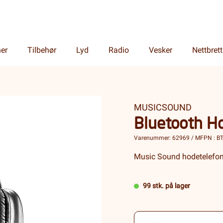
ner
Tilbehør
Lyd
Radio
Vesker
Nettbrett
MUSICSOUND
Bluetooth Ho
Varenummer: 62969 / MFPN : 
Music Sound hodetelefone
99 stk. på lager