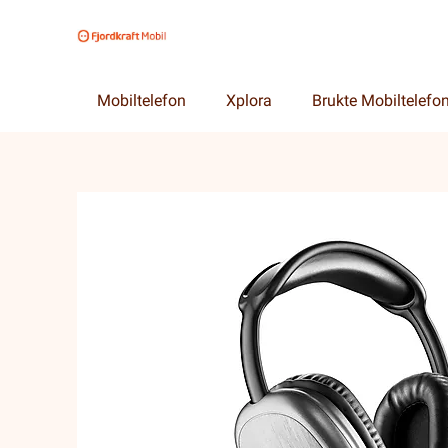
Mobiltelefon
Xplora
Brukte Mobiltelefo