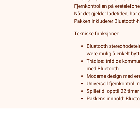
Fjernkontrollen på øretelefon
Når det gjelder ladetiden, har 
Pakken inkluderer Bluetooth-ho
Tekniske funksjoner:
Bluetooth stereohodetele
være mulig å enkelt bytte
Trådløs: trådløs kommun
med Bluetooth
Moderne design med ørek
Universell fjernkontroll
Spilletid: opptil 22 tim
Pakkens innhold: Bluetoo