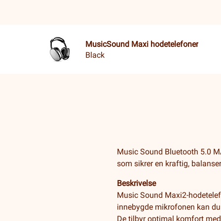
MusicSound Maxi hodetelefoner
Black
Music Sound Bluetooth 5.0 MA
som sikrer en kraftig, balanser
Beskrivelse
Music Sound Maxi2-hodetelefon
innebygde mikrofonen kan du 
De tilbyr optimal komfort med 