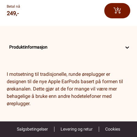
Betal nå
249,-
Produktinformasjon
I motsetning til tradisjonelle, runde øreplugger er
designen til de nye Apple EarPods basert på formen til
ørekanalen. Dette gjør at de for mange vil være mer
behagelige å bruke enn andre hodetelefoner med
øreplugger.
Salgsbetingelser
Levering og retur
Cookies