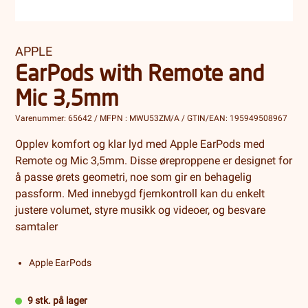
APPLE
EarPods with Remote and
Mic 3,5mm
Varenummer: 65642 / MFPN : MWU53ZM/A / GTIN/EAN: 195949508967
Opplev komfort og klar lyd med Apple EarPods med
Remote og Mic 3,5mm. Disse øreproppene er designet for
å passe ørets geometri, noe som gir en behagelig
passform. Med innebygd fjernkontroll kan du enkelt
justere volumet, styre musikk og videoer, og besvare
samtaler
Apple EarPods
9 stk. på lager