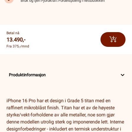
Bruk og tjen Fjordkraft Fordelspoeng i nettbutikken
Betal nå
13.490,-
Fra 375,-/mnd
Produktinformasjon
iPhone 16 Pro har et design i Grade 5 titan med en
raffinert mikroblåst finish. Titan har et av de høyeste
styrke/vekt-forholdene av alle metaller, noe som gjør
denne modellen utrolig sterk og imponerende lett. Interne
designforbedringer - inkludert en termisk understruktur i