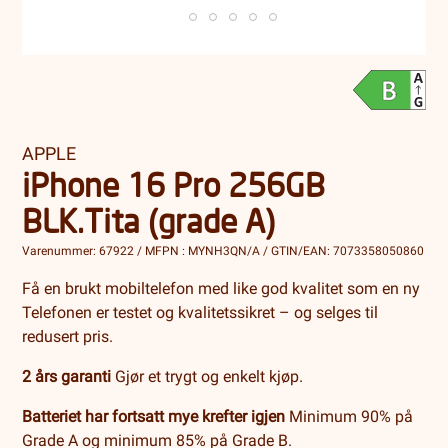
APPLE
iPhone 16 Pro 256GB
BLK.Tita (grade A)
Varenummer: 67922 / MFPN : MYNH3QN/A / GTIN/EAN: 7073358050860
Få en brukt mobiltelefon med like god kvalitet som en ny
Telefonen er testet og kvalitetssikret – og selges til
redusert pris.
2 års garanti
Gjør et trygt og enkelt kjøp.
Batteriet har fortsatt mye krefter igjen
Minimum 90% på
Grade A og minimum 85% på Grade B.