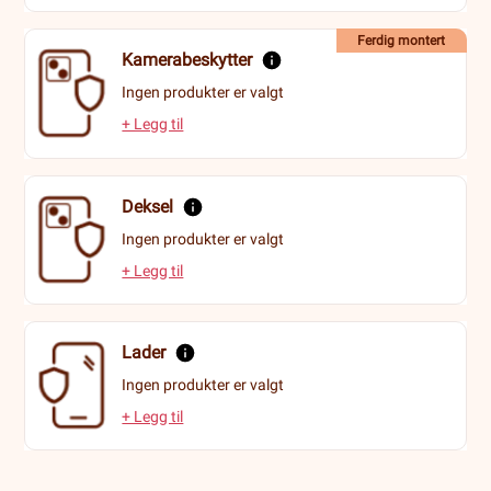
Ferdig montert
Kamerabeskytter
Ingen produkter er valgt
+ Legg til
Deksel
Ingen produkter er valgt
+ Legg til
Lader
Ingen produkter er valgt
+ Legg til