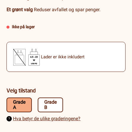
Et grønt valg
Reduser avfallet og spar penger.
Ikke på lager
Lader er ikke inkludert
Velg tilstand
Grade
Grade
A
B
Hva betyr de ulike graderingene?
?