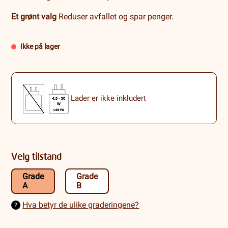
Et grønt valg
Reduser avfallet og spar penger.
Ikke på lager
Lader er ikke inkludert
Velg tilstand
Grade
Grade
A
B
Hva betyr de ulike graderingene?
?