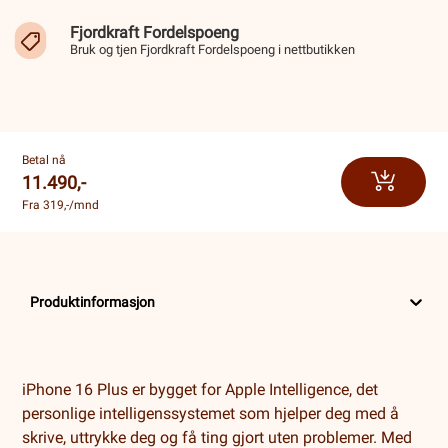
Fjordkraft Fordelspoeng
Bruk og tjen Fjordkraft Fordelspoeng i nettbutikken
Betal nå
11.490,-
Fra 319,-/mnd
Produktinformasjon
iPhone 16 Plus er bygget for Apple Intelligence, det
personlige intelligenssystemet som hjelper deg med å
skrive, uttrykke deg og få ting gjort uten problemer. Med