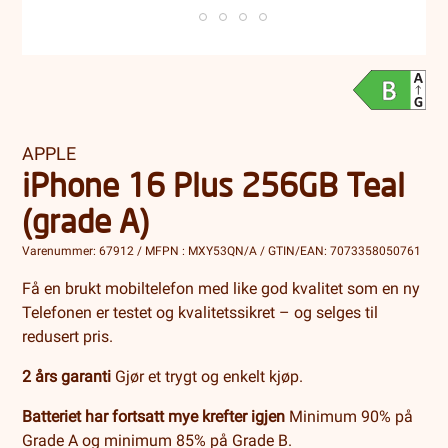
APPLE
iPhone 16 Plus 256GB Teal
(grade A)
Varenummer: 67912 / MFPN : MXY53QN/A / GTIN/EAN: 7073358050761
Få en brukt mobiltelefon med like god kvalitet som en ny
Telefonen er testet og kvalitetssikret – og selges til
redusert pris.
2 års garanti
Gjør et trygt og enkelt kjøp.
Batteriet har fortsatt mye krefter igjen
Minimum 90% på
Grade A og minimum 85% på Grade B.