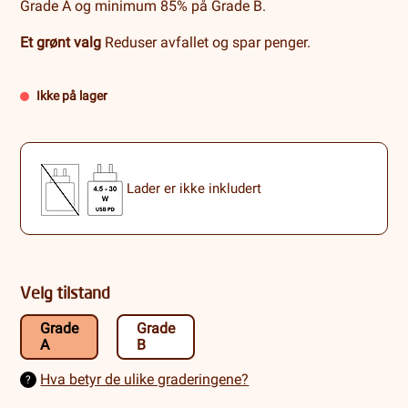
Grade A og minimum 85% på Grade B.
Et grønt valg
Reduser avfallet og spar penger.
Ikke på lager
Lader er ikke inkludert
Velg tilstand
Grade
Grade
A
B
Hva betyr de ulike graderingene?
?