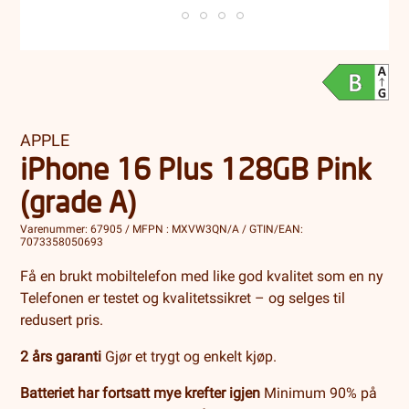
APPLE
iPhone 16 Plus 128GB Pink
(grade A)
Varenummer: 67905 / MFPN : MXVW3QN/A / GTIN/EAN:
7073358050693
Få en brukt mobiltelefon med like god kvalitet som en ny
Telefonen er testet og kvalitetssikret – og selges til
redusert pris.
2 års garanti
Gjør et trygt og enkelt kjøp.
Batteriet har fortsatt mye krefter igjen
Minimum 90% på