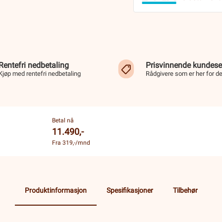
Rentefri nedbetaling
Prisvinnende kundese
Kjøp med rentefri nedbetaling
Rådgivere som er her for d
Betal nå
11.490,-
Fra 319,-/mnd
Produktinformasjon
Spesifikasjoner
Tilbehør