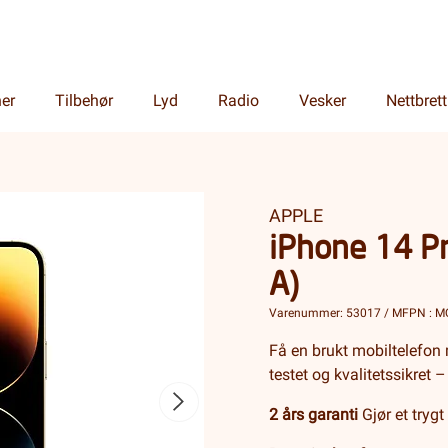
ner
Tilbehør
Lyd
Radio
Vesker
Nettbrett
APPLE
iPhone 14 P
A)
Varenummer: 53017 / MFPN : 
Få en brukt mobiltelefon 
testet og kvalitetssikret –
2 års garanti
Gjør et trygt