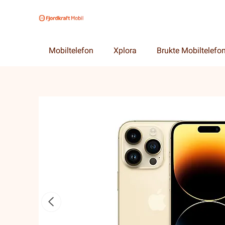
Mobiltelefon
Xplora
Brukte Mobiltelefo