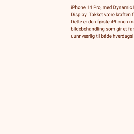
iPhone 14 Pro, med Dynamic Is
Display. Takket være kraften 
Dette er den første iPhonen 
bildebehandling som gir et fant
uunnværlig til både hverdagsl