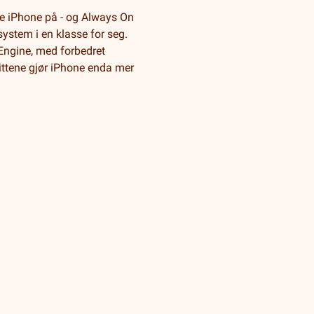
ke iPhone på - og Always On
ystem i en klasse for seg.
Engine, med forbedret
krittene gjør iPhone enda mer