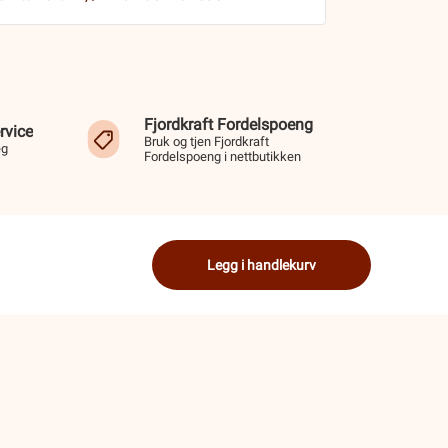
Fjordkraft Fordelspoeng
rvice
Bruk og tjen Fjordkraft
eg
Fordelspoeng i nettbutikken
Legg i handlekurv