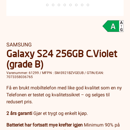
SAMSUNG
Galaxy S24 256GB C.Violet
(grade B)
Varenummer: 61299 / MFPN : SM-S921BZVGEUB / GTIN/EAN:
7073358036765
Få en brukt mobiltelefon med like god kvalitet som en ny
Telefonen er testet og kvalitetssikret – og selges til
redusert pris.
2 års garanti
Gjør et trygt og enkelt kjøp.
Batteriet har fortsatt mye krefter igjen
Minimum 90% på