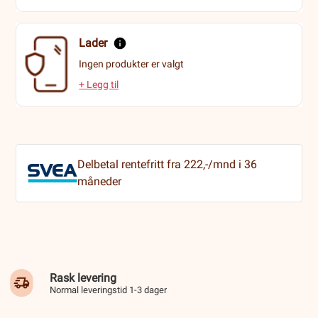
Lader
Ingen produkter er valgt
+ Legg til
Delbetal rentefritt fra 222,-/mnd i 36
måneder
Rask levering
Normal leveringstid 1-3 dager