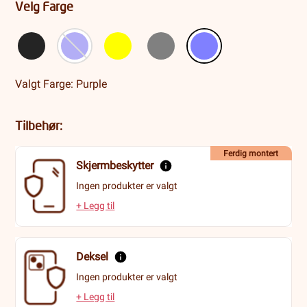
Velg Farge
Valgt Farge: Purple
Tilbehør:
Ferdig montert
Skjermbeskytter
Ingen produkter er valgt
+ Legg til
Deksel
Ingen produkter er valgt
+ Legg til