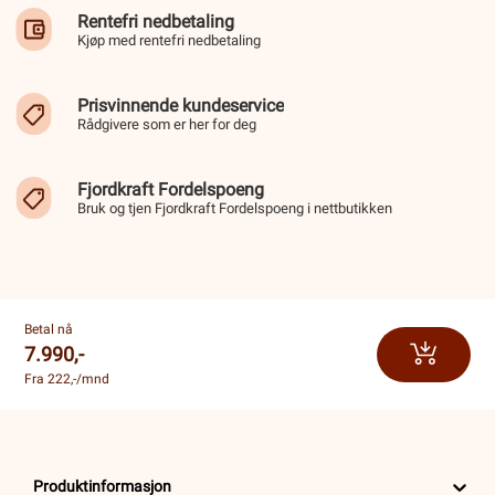
Rentefri nedbetaling
Kjøp med rentefri nedbetaling
Prisvinnende kundeservice
Rådgivere som er her for deg
Fjordkraft Fordelspoeng
Bruk og tjen Fjordkraft Fordelspoeng i nettbutikken
Betal nå
7.990,-
Fra 222,-/mnd
Produktinformasjon