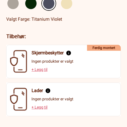
Valgt Farge: Titanium Violet
Tilbehør:
Ferdig montert
Skjermbeskytter
Ingen produkter er valgt
+ Legg til
Lader
Ingen produkter er valgt
+ Legg til