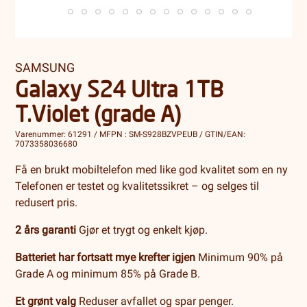
SAMSUNG
Galaxy S24 Ultra 1TB
T.Violet (grade A)
Varenummer: 61291 / MFPN : SM-S928BZVPEUB / GTIN/EAN:
7073358036680
Få en brukt mobiltelefon med like god kvalitet som en ny
Telefonen er testet og kvalitetssikret – og selges til
redusert pris.
2 års garanti
Gjør et trygt og enkelt kjøp.
Batteriet har fortsatt mye krefter igjen
Minimum 90% på
Grade A og minimum 85% på Grade B.
Et grønt valg
Reduser avfallet og spar penger.