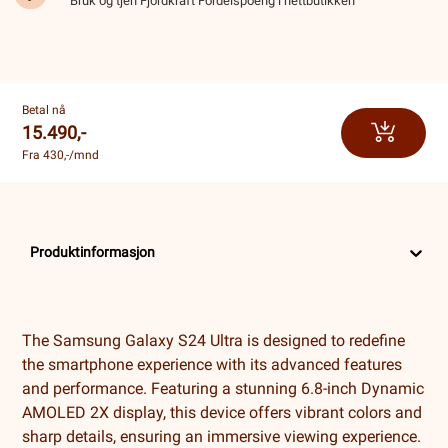
Bruk og tjen Fjordkraft Fordelspoeng i nettbutikken
Betal nå
15.490,-
Fra 430,-/mnd
Produktinformasjon
The Samsung Galaxy S24 Ultra is designed to redefine
the smartphone experience with its advanced features
and performance. Featuring a stunning 6.8-inch Dynamic
AMOLED 2X display, this device offers vibrant colors and
sharp details, ensuring an immersive viewing experience.