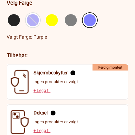
Velg Farge
Valgt Farge: Purple
Tilbehør:
Ferdig montert
Skjermbeskytter
Ingen produkter er valgt
+ Legg til
Deksel
Ingen produkter er valgt
+ Legg til