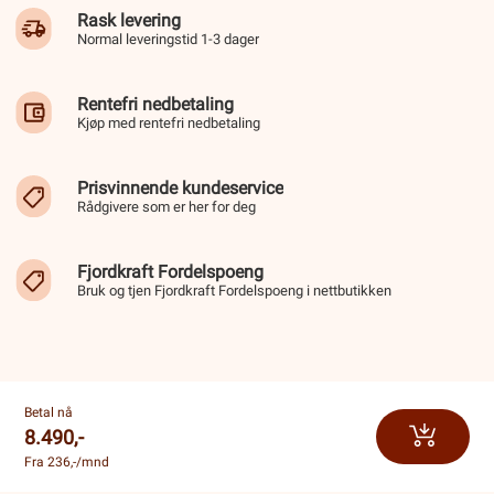
Rask levering
Normal leveringstid 1-3 dager
Rentefri nedbetaling
Kjøp med rentefri nedbetaling
Prisvinnende kundeservice
Rådgivere som er her for deg
Fjordkraft Fordelspoeng
Bruk og tjen Fjordkraft Fordelspoeng i nettbutikken
Betal nå
8.490,-
Fra 236,-/mnd