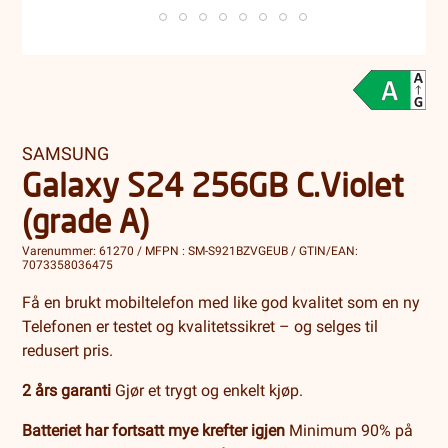
SAMSUNG
Galaxy S24 256GB C.Violet
(grade A)
Varenummer: 61270 / MFPN : SM-S921BZVGEUB / GTIN/EAN:
7073358036475
Få en brukt mobiltelefon med like god kvalitet som en ny
Telefonen er testet og kvalitetssikret – og selges til
redusert pris.
2 års garanti
Gjør et trygt og enkelt kjøp.
Batteriet har fortsatt mye krefter igjen
Minimum 90% på