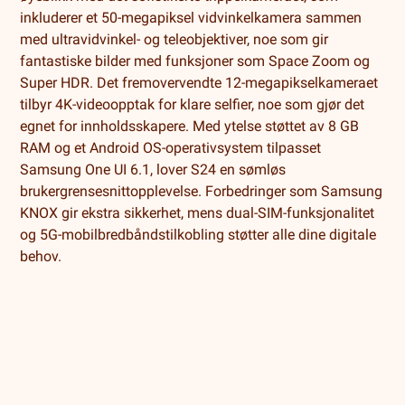
inkluderer et 50-megapiksel vidvinkelkamera sammen
med ultravidvinkel- og teleobjektiver, noe som gir
fantastiske bilder med funksjoner som Space Zoom og
Super HDR. Det fremovervendte 12-megapikselkameraet
tilbyr 4K-videoopptak for klare selfier, noe som gjør det
egnet for innholdsskapere. Med ytelse støttet av 8 GB
RAM og et Android OS-operativsystem tilpasset
Samsung One UI 6.1, lover S24 en sømløs
brukergrensesnittopplevelse. Forbedringer som Samsung
KNOX gir ekstra sikkerhet, mens dual-SIM-funksjonalitet
og 5G-mobilbredbåndstilkobling støtter alle dine digitale
behov.