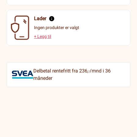
Lader
Ingen produkter er valgt
+ Legg til
Delbetal rentefritt fra 236,-/mnd i 36
måneder