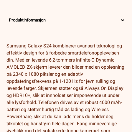
Produktinformasjon
Samsung Galaxy S24 kombinerer avansert teknologi og
effektiv design for å forbedre smarttelefonopplevelsen
din. Med en levende 6,2-tommers Infinite-O Dynamic
AMOLED 2X-skjerm leverer den bilder med en oppløsning
på 2340 x 1080 piksler og en adaptiv
oppdateringsfrekvens på 1-120 Hz for jevn rulling og
levende farger. Skjermen støtter også Always On Display
og HDR10+, slik at innholdet ser imponerende ut under
alle lysforhold. Telefonen drives av et robust 4000 mAh-
batteri og støtter hurtig trådløs lading og Wireless
PowerShare, slik at du kan lade mens du holder deg
tilkoblet og har strøm hele dagen. Fang minneverdige
øyeblikk med det sofistikerte trippelkameraet, som