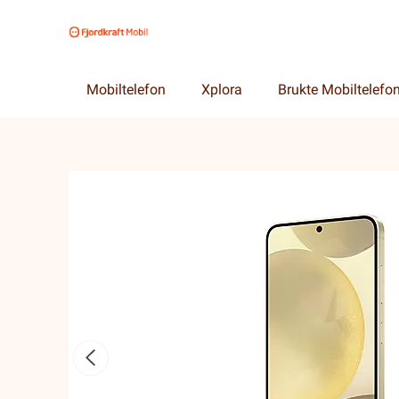
Mobiltelefon
Xplora
Brukte Mobiltelefo