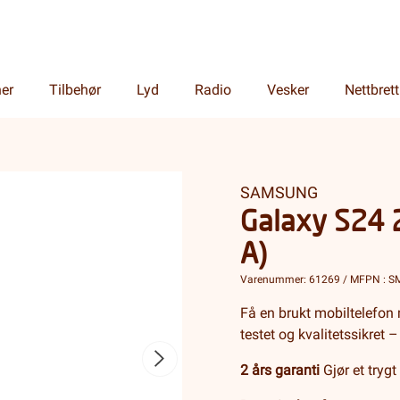
ner
Tilbehør
Lyd
Radio
Vesker
Nettbrett
SAMSUNG
Galaxy S24 
A)
Varenummer: 61269 / MFPN : 
Få en brukt mobiltelefon 
testet og kvalitetssikret –
2 års garanti
Gjør et trygt