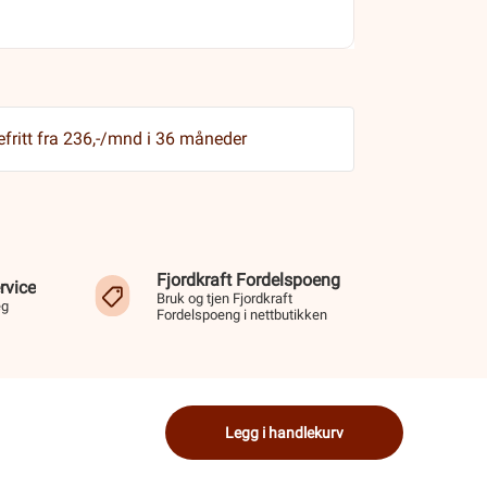
efritt fra 236,-/mnd i 36 måneder
Fjordkraft Fordelspoeng
rvice
Bruk og tjen Fjordkraft
eg
Fordelspoeng i nettbutikken
Legg i handlekurv