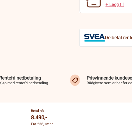
+ Legg til
Delbetal rent
Rentefri nedbetaling
Prisvinnende kundese
Kjøp med rentefri nedbetaling
Rådgivere som er her for d
Betal nå
8.490,-
Fra 236,-/mnd