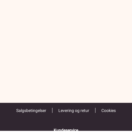
Salgsbetingelser
Levering og retur
Cookies
Kundeservice